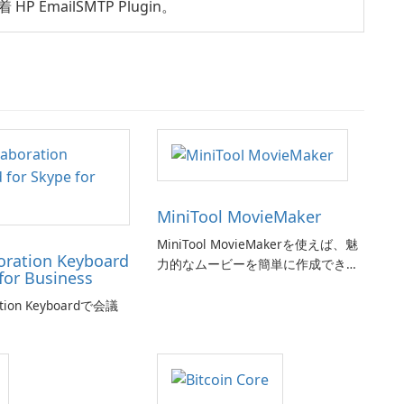
P EmailSMTP Plugin。
MiniTool MovieMaker
MiniTool MovieMakerを使えば、魅
oration Keyboard
力的なムービーを簡単に作成できま
for Business
す。
ation Keyboardで会議