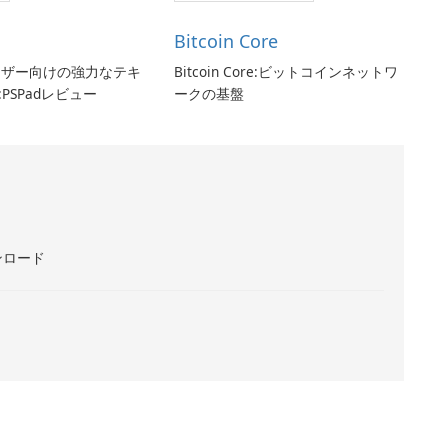
Bitcoin Core
ユーザー向けの強力なテキ
Bitcoin Core:ビットコインネットワ
PSPadレビュー
ークの基盤
ンロード