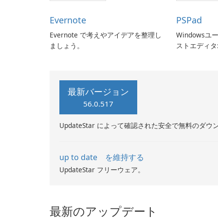
Evernote
PSPad
Evernote で考えやアイデアを整理し
Windows
ましょう。
ストエディタ:
最新バージョン
56.0.517
UpdateStar によって確認された安全で無料のダウ
up to date を維持する
UpdateStar フリーウェア。
最新のアップデート