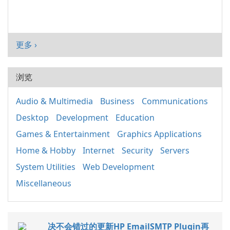
更多 ›
浏览
Audio & Multimedia
Business
Communications
Desktop
Development
Education
Games & Entertainment
Graphics Applications
Home & Hobby
Internet
Security
Servers
System Utilities
Web Development
Miscellaneous
决不会错过的更新HP EmailSMTP Plugin再