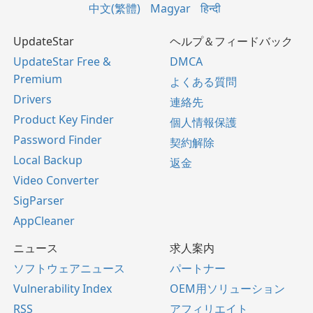
中文(繁體)
Magyar
हिन्दी
UpdateStar
ヘルプ＆フィードバック
UpdateStar Free &
DMCA
Premium
よくある質問
Drivers
連絡先
Product Key Finder
個人情報保護
Password Finder
契約解除
Local Backup
返金
Video Converter
SigParser
AppCleaner
ニュース
求人案内
ソフトウェアニュース
パートナー
Vulnerability Index
OEM用ソリューション
RSS
アフィリエイト