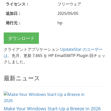
ライセンス：
フリーウェア
追加日：
2025/05/05
発行元：
hp
ダウンロード
クライアントアプリケーション
UpdateStar のユーザー
は
、先月、更新 7,665 を HP EmailSMTP Plugin 回チェッ
クしました。
最新ニュース
Make Your Windows Start-Up a Breeze in 2026