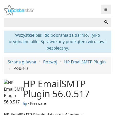
☰
Wszystkie pliki do pobrania za darmo. Tylko
oryginalne pliki. Sprawdzony pod kątem wirusów i
bezpieczny.
Strona główna
Rozwój
HP EmailSMTP Plugin
Pobierz
HP EmailSMTP
Plugin 56.0.517
hp
- Freeware
HP EmailSMTP Plugin działa na Windows.