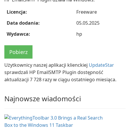
Licencja:
Freeware
Data dodania:
05.05.2025
Wydawca:
hp
Pobierz
Użytkownicy naszej aplikacji klienckiej
UpdateStar
sprawdzali HP EmailSMTP Plugin dostępność
aktualizacji 7 728 razy w ciągu ostatniego miesiąca.
Najnowsze wiadomości