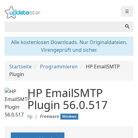
☰
Alle kostenlosen Downloads. Nur Originaldateien.
Virengeprüft und sicher.
Startseite
Programmieren
HP EmailSMTP
Plugin
HP EmailSMTP
Plugin 56.0.517
hp
❘
Freeware
Windows