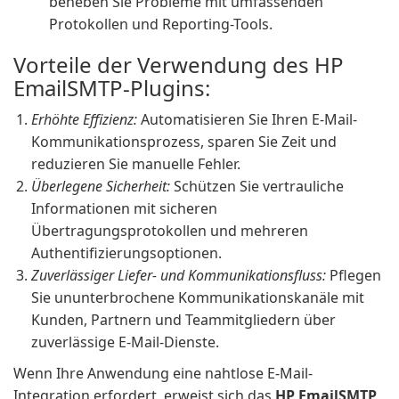
beheben Sie Probleme mit umfassenden
Protokollen und Reporting-Tools.
Vorteile der Verwendung des HP
EmailSMTP-Plugins:
Erhöhte Effizienz:
Automatisieren Sie Ihren E-Mail-
Kommunikationsprozess, sparen Sie Zeit und
reduzieren Sie manuelle Fehler.
Überlegene Sicherheit:
Schützen Sie vertrauliche
Informationen mit sicheren
Übertragungsprotokollen und mehreren
Authentifizierungsoptionen.
Zuverlässiger Liefer- und Kommunikationsfluss:
Pflegen
Sie ununterbrochene Kommunikationskanäle mit
Kunden, Partnern und Teammitgliedern über
zuverlässige E-Mail-Dienste.
Wenn Ihre Anwendung eine nahtlose E-Mail-
Integration erfordert, erweist sich das
HP EmailSMTP