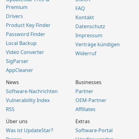
Premium
FAQ
Drivers
Kontakt
Product Key Finder
Datenschutz
Password Finder
Impressum
Local Backup
Verträge kündigen
Video Converter
Widerruf
SigParser
AppCleaner
News
Businesses
Software-Nachrichten
Partner
Vulnerability Index
OEM-Partner
RSS
Affiliates
Über uns
Extras
Was ist UpdateStar?
Software-Portal