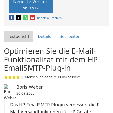
Neueste Version
56.0.517
Report a Problem
Testbericht
Details
Bearbeiten
Optimieren Sie die E-Mail-
Funktionalität mit dem HP
EmailSMTP-Plug-in
Menschlich gebaut. KI-verbessert.
Boris Weber
30.09.2025
Das HP EmailSMTP Plugin verbessert die E-
Mail-Versandfunktionen für HP Geräte.