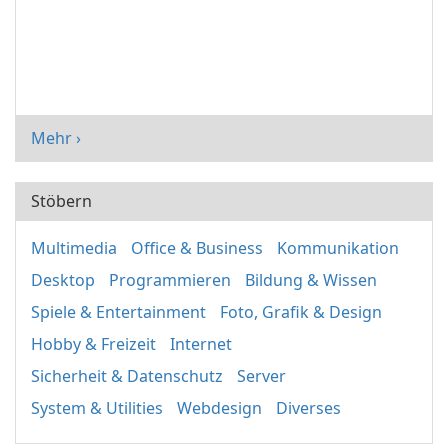
Mehr ›
Stöbern
Multimedia
Office & Business
Kommunikation
Desktop
Programmieren
Bildung & Wissen
Spiele & Entertainment
Foto, Grafik & Design
Hobby & Freizeit
Internet
Sicherheit & Datenschutz
Server
System & Utilities
Webdesign
Diverses