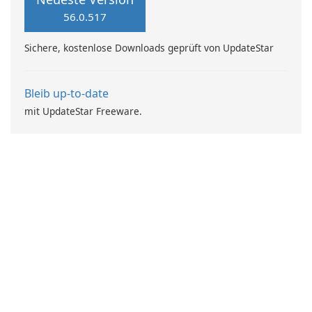
56.0.517
Sichere, kostenlose Downloads geprüft von UpdateStar
Bleib up-to-date
mit UpdateStar Freeware.