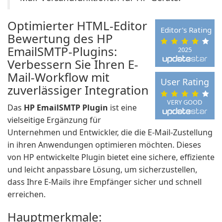
Optimierter HTML-Editor
Editor's Rating
Bewertung des HP
EmailSMTP-Plugins:
2025
Verbessern Sie Ihren E-
Mail-Workflow mit
User Rating
zuverlässiger Integration
VERY GOOD
Das
HP EmailSMTP Plugin
ist eine
vielseitige Ergänzung für
Unternehmen und Entwickler, die die E-Mail-Zustellung
in ihren Anwendungen optimieren möchten. Dieses
von HP entwickelte Plugin bietet eine sichere, effiziente
und leicht anpassbare Lösung, um sicherzustellen,
dass Ihre E-Mails ihre Empfänger sicher und schnell
erreichen.
Hauptmerkmale: