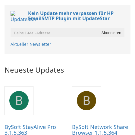
Kein Update mehr verpassen für HP
EmailSMTP Plugin mit UpdateStar
Aktueller Newsletter
Neueste Updates
B
B
BySoft StayAlive Pro
BySoft Network Share
3.1.5.363
Browser 1.1.5.364